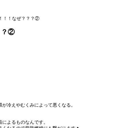
！！！なぜ？？？②
？？②
環が冷えやむくみによって悪くなる。
着によるものなんです。