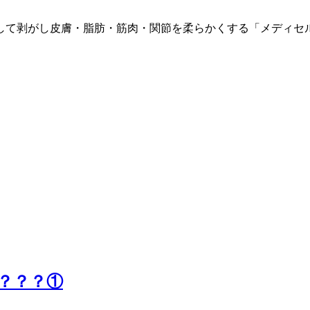
して剥がし皮膚・脂肪・筋肉・関節を柔らかくする「メディセ
？？？①