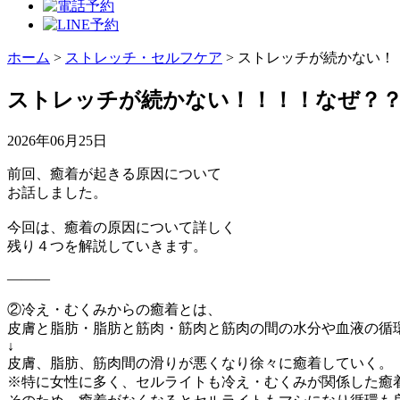
ホーム
>
ストレッチ・セルフケア
>
ストレッチが続かない！
ストレッチが続かない！！！！なぜ？
2026年06月25日
前回、癒着が起きる原因について
お話しました。
今回は、癒着の原因について詳しく
残り４つを解説していきます。
———
②冷え・むくみからの癒着とは、
皮膚と脂肪・脂肪と筋肉・筋肉と筋肉の間の水分や血液の循
↓
皮膚、脂肪、筋肉間の滑りが悪くなり徐々に癒着していく。
※特に女性に多く、セルライトも冷え・むくみが関係した癒