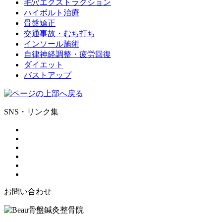
毛穴エクストラクション
ハイボルト治療
骨盤矯正
交通事故・むち打ち
インソール施術
自律神経調整・疲労回復
ダイエット
バストアップ
SNS・リンク集
お問い合わせ