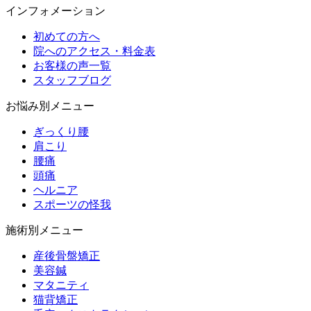
インフォメーション
初めての方へ
院へのアクセス・料金表
お客様の声一覧
スタッフブログ
お悩み別メニュー
ぎっくり腰
肩こり
腰痛
頭痛
ヘルニア
スポーツの怪我
施術別メニュー
産後骨盤矯正
美容鍼
マタニティ
猫背矯正