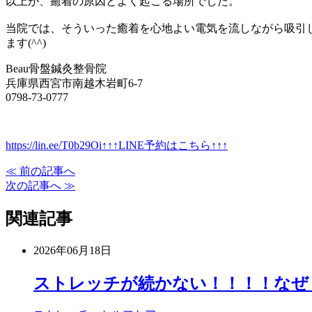
以上が、癒着の原因とよく起こる場所でした。
当院では、そういった癒着を心地よい電気を流しながら吸引
ます(^^)
Beau骨盤鍼灸整骨院
兵庫県西宮市南越木岩町6-7
0798-73-0777
https://lin.ee/T0b29Oi↑↑↑LINE予約はこちら↑↑↑
≪ 前の記事へ
次の記事へ ≫
関連記事
2026年06月18日
ストレッチが続かない！！！！なぜ