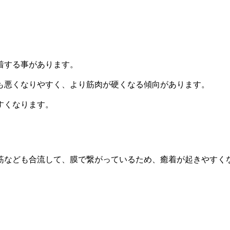
着する事があります。
も悪くなりやすく、より筋肉が硬くなる傾向があります。
すくなります。
筋なども合流して、膜で繋がっているため、癒着が起きやすく