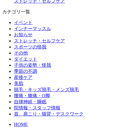
ストレッチ・セルフケア
カテゴリ一覧
イベント
インナーマッスル
お知らせ
ストレッチ・セルフケア
スポーツの怪我
その他
ダイエット
子供の姿勢・怪我
季節の不調
産後ケア
美肌
脱毛・キッズ脱毛・メンズ脱毛
腰痛・膝痛・O脚
自律神経・睡眠
院情報・スタッフ情報
首、肩こり・猫背・デスクワーク
HOME