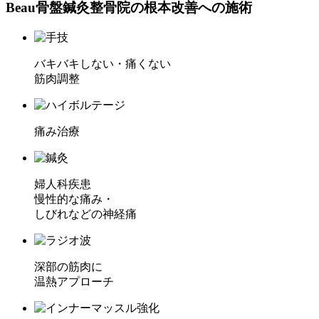
Beau⾻盤鍼灸整⾻院の根本改善への施術
バキバキしない・痛くない
筋肉調整
痛み治療
婦⼈科疾患
慢性的な痛み・
しびれなどの神経痛
深部の筋⾁に
温熱アプローチ