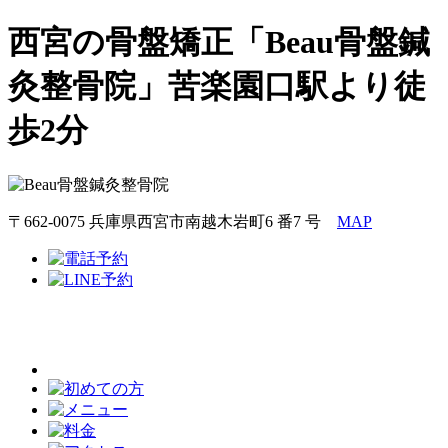
西宮の骨盤矯正「Beau骨盤鍼
灸整骨院」苦楽園口駅より徒
歩2分
〒662-0075 兵庫県西宮市南越木岩町6 番7 号
MAP