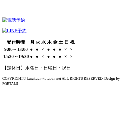
受付時間
月
火
水
木
金
土
日
祝
9:00～13:00
●
●
×
●
●
●
×
×
15:30～19:30
●
●
×
●
●
●
×
×
【定休日】水曜日・日曜日・祝日
COPYRIGHT© kurakuen-kotuban.net ALL RIGHTS RESERVED. Design by
PORTALS