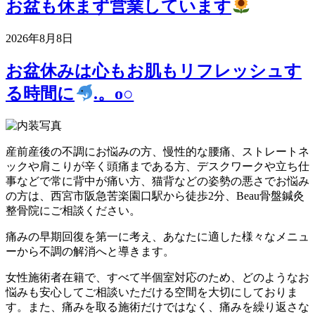
お盆も休まず営業しています
2026年8月8日
お盆休みは心もお肌もリフレッシュす
る時間に
.。o○
産前産後の不調にお悩みの方、慢性的な腰痛、ストレートネ
ックや肩こりが辛く頭痛まである方、デスクワークや立ち仕
事などで常に背中が痛い方、猫背などの姿勢の悪さでお悩み
の方は、西宮市阪急苦楽園口駅から徒歩2分、Beau骨盤鍼灸
整骨院にご相談ください。
痛みの早期回復を第一に考え、あなたに適した様々なメニュ
ーから不調の解消へと導きます。
女性施術者在籍で、すべて半個室対応のため、どのようなお
悩みも安心してご相談いただける空間を大切にしておりま
す。また、痛みを取る施術だけではなく、痛みを繰り返さな