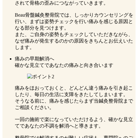
されて骨格の歪みにつながっていきます。
Beau骨盤鍼灸整骨院では、しっかりカウンセリングを
行い、まずは姿勢チェックを行い痛みを感じる原因と
なる部分を見つけます。
また、ご自身の姿勢もチェックしていただきながら、
なぜ痛みが発生するのかの原因をきちんとお伝えいた
します。
痛みの早期解消へ
確かな⾒⽴てであなたの痛みと向き合います
痛みをほおっておくと、どんどん違う痛みを引き起こ
したり、毎日の生活に支障をきたしてしまいます。
そうなる前に、痛みを感じたらまず当鍼灸整骨院まで
ご相談ください。
一回の施術で楽になっていただけるよう、確かな見立
てであなたの不調を解消へと導きます。
整骨院では解消するのが難しい症状も、専門院へのご