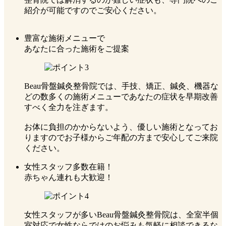
紹介が可能ですのでご安心ください。
豊富な施術メニューで
あなたに合った施術をご提案
Beau骨盤鍼灸整骨院では、手技、矯正、鍼灸、機器な
どの数多くの施術メニューであなたの症状を早期改善
すべく全力を注ぎます。
お体に負担のかからないよう、優しい施術となってお
りますのでお子様からご年配の方まで安心してご来院
ください。
⼥性スタッフ多数在籍！
⾚ちゃん連れも⼤歓迎！
女性スタッフが多いBeau骨盤鍼灸整骨院は、全室半個
室対応で女性ならではのお悩みも気軽に相談できるな