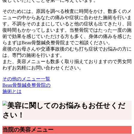
復していただくことを第一に考えています。
そのためには、原因を調べる検査に時間をかけ、数多くのメ
ニューの中からあなたの痛みや症状に合わせた施術を行いま
す。不調をそのままにしていると他の症状も出てきたり、回
復時間もかかってしまいます。当整骨院ではたった一度の施
術で効果を感じていただける方も多く、身体の痛みを感じた
らまずはBeau骨盤鍼灸整骨院までご相談ください。
産後のお母さんや交通事故後のむち打ち症状でお悩みの方に
は、専門の施術を行います。
また、美容メニューも数多く取り揃えておりますので男女問
わずお気軽にお問い合わせください。
その他のメニュー⼀覧
Beau⾻盤鍼灸整⾻院の
施術とは
当院の美容メニュー