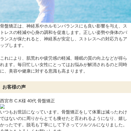
骨盤矯正は、神経系やホルモンバランスにも良い影響を与え、ス
トレスの軽減や心身の調和を促進します。正しい姿勢や身体のバ
ランスが保たれると、神経系が安定し、ストレスへの対応力もア
ップします。
これにより、肌荒れや疲労感の軽減、睡眠の質の向上などが得ら
れます。毎日忙しい女性にとってはお悩みが解消されるのと同時
に、美容や健康に対する意識も高まります。
お客様の声
西宮市 C.K様 40代 骨盤矯正
いつもお世話になっています。骨盤矯正をして体重は減ったわけ
ではないのに周りからとても痩せたと言われるようになり、嬉し
かったです。脱毛も丁寧にして下さってツルツルになりました。