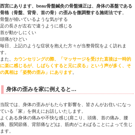
西宮にあります、beau骨盤鍼灸の骨盤矯正は、身体の基盤である
骨格（骨盤、背骨、首の骨）の歪みを微調整する施術法です
。
骨盤が傾いているような気がする
足の長さが左右で違うように感じる
首が動かしにくい
頭痛がひどい
毎日、上記のような症状を抱えた方々が当整骨院をよく訪れま
す。
また、
カウンセリングの際、「マッサージを受けた直後は一時的
に楽に感じるが、しばらくすると元に戻る」という声が多く、そ
の真相は「姿勢の歪み」にあります
。
身体の歪みを家に例えると…
当院では、身体の歪みがもたらす影響を、皆さんがお住いになっ
ている「家」を例えにお話しいたします。
よくある身体の痛みや不快な感じ(肩こり、頭痛、首の痛み、腰
痛、股関節痛、背部痛など)は、筋肉がこわばることによって生じ
ます。