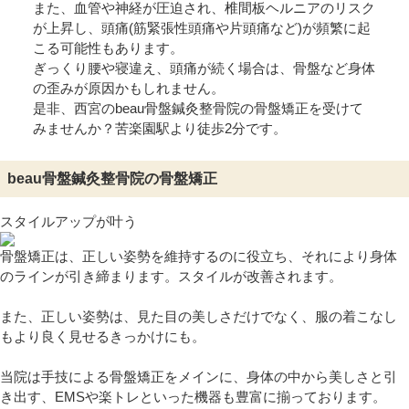
また、血管や神経が圧迫され、椎間板ヘルニアのリスク
が上昇し、頭痛(筋緊張性頭痛や片頭痛など)が頻繁に起
こる可能性もあります。
ぎっくり腰や寝違え、頭痛が続く場合は、骨盤など身体
の歪みが原因かもしれません。
是非、西宮のbeau骨盤鍼灸整骨院の骨盤矯正を受けて
みませんか？苦楽園駅より徒歩2分です。
beau骨盤鍼灸整骨院の骨盤矯正
スタイルアップが叶う
骨盤矯正は、正しい姿勢を維持するのに役立ち、それにより身体
のラインが引き締まります。スタイルが改善されます。
また、正しい姿勢は、見た目の美しさだけでなく、服の着こなし
もより良く見せるきっかけにも。
当院は手技による骨盤矯正をメインに、身体の中から美しさと引
き出す、EMSや楽トレといった機器も豊富に揃っております。