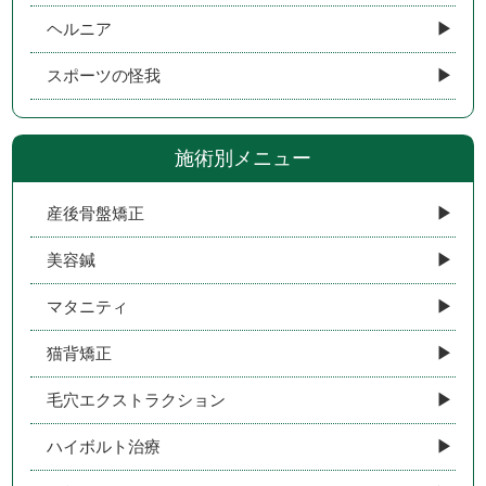
ヘルニア
スポーツの怪我
施術別メニュー
産後骨盤矯正
美容鍼
マタニティ
猫背矯正
毛穴エクストラクション
ハイボルト治療