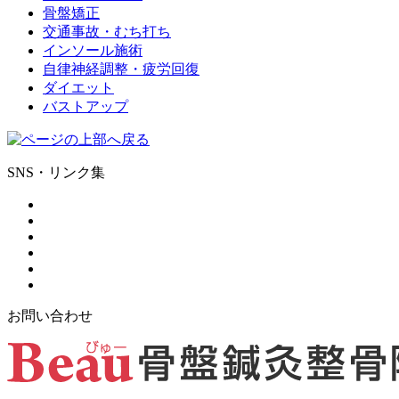
骨盤矯正
交通事故・むち打ち
インソール施術
自律神経調整・疲労回復
ダイエット
バストアップ
SNS・リンク集
お問い合わせ