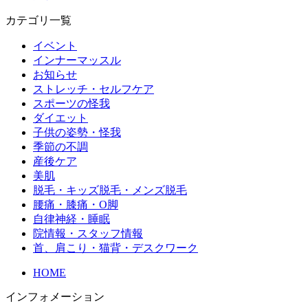
カテゴリ一覧
イベント
インナーマッスル
お知らせ
ストレッチ・セルフケア
スポーツの怪我
ダイエット
子供の姿勢・怪我
季節の不調
産後ケア
美肌
脱毛・キッズ脱毛・メンズ脱毛
腰痛・膝痛・O脚
自律神経・睡眠
院情報・スタッフ情報
首、肩こり・猫背・デスクワーク
HOME
インフォメーション