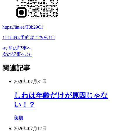
https://lin.ee/T0b29Oi
↑↑↑LINE予約はこちら↑↑↑
≪ 前の記事へ
次の記事へ ≫
関連記事
2026年07月31日
しわは年齢だけが原因じゃな
い！？
美肌
2026年07月17日