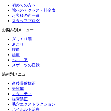
初めての方へ
院へのアクセス・料金表
お客様の声一覧
スタッフブログ
お悩み別メニュー
ぎっくり腰
肩こり
腰痛
頭痛
ヘルニア
スポーツの怪我
施術別メニュー
産後骨盤矯正
美容鍼
マタニティ
猫背矯正
毛穴エクストラクション
ハイボルト治療