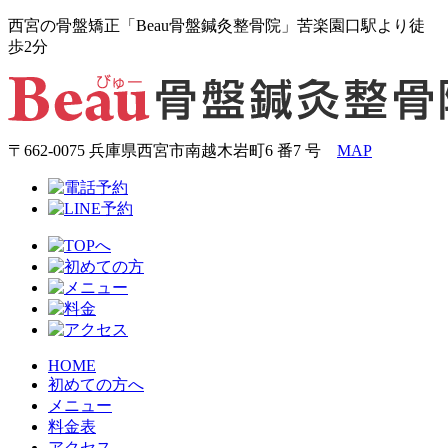
西宮の骨盤矯正「Beau骨盤鍼灸整骨院」苦楽園口駅より徒
歩2分
〒662-0075 兵庫県西宮市南越木岩町6 番7 号
MAP
HOME
初めての方へ
メニュー
料金表
アクセス