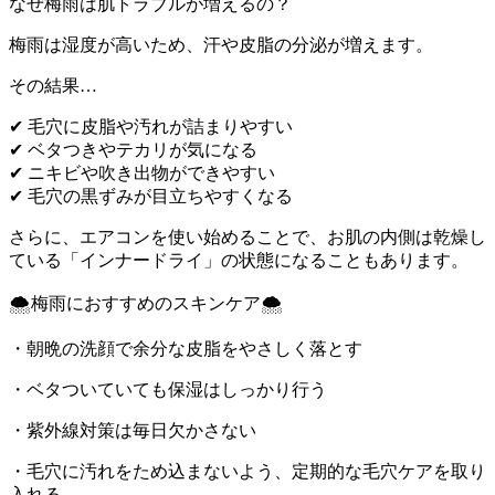
なぜ梅雨は肌トラブルが増えるの？
梅雨は湿度が高いため、汗や皮脂の分泌が増えます。
その結果…
✔ 毛穴に皮脂や汚れが詰まりやすい
✔ ベタつきやテカリが気になる
✔ ニキビや吹き出物ができやすい
✔ 毛穴の黒ずみが目立ちやすくなる
さらに、エアコンを使い始めることで、お肌の内側は乾燥し
ている「インナードライ」の状態になることもあります。
🌨梅雨におすすめのスキンケア🌨
・朝晩の洗顔で余分な皮脂をやさしく落とす
・ベタついていても保湿はしっかり行う
・紫外線対策は毎日欠かさない
・毛穴に汚れをため込まないよう、定期的な毛穴ケアを取り
入れる