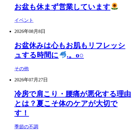
お盆も休まず営業しています
イベント
2026年08月8日
お盆休みは心もお肌もリフレッシ
ュする時間に
.。o○
その他
2026年07月27日
冷房で肩こり・腰痛が悪化する理由
とは？夏こそ体のケアが大切で
す！
季節の不調