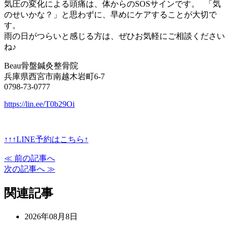
気圧の変化による頭痛は、体からのSOSサインです。 「気
のせいかな？」と思わずに、早めにケアすることが大切で
す。
雨の日がつらいと感じる方は、ぜひお気軽にご相談ください
ね♪
Beau骨盤鍼灸整骨院
兵庫県西宮市南越木岩町6-7
0798-73-0777
https://lin.ee/T0b29Oi
↑↑↑LINE予約はこちら↑
≪ 前の記事へ
次の記事へ ≫
関連記事
2026年08月8日