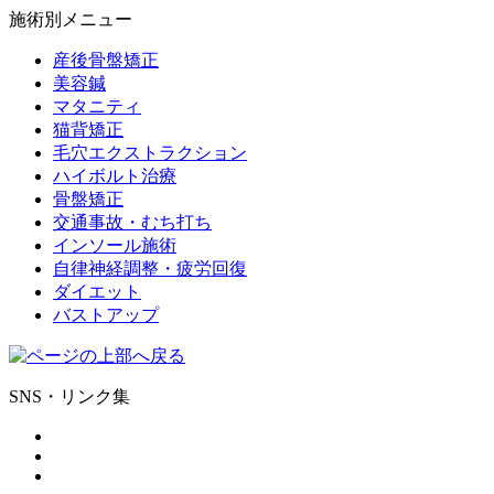
施術別メニュー
産後骨盤矯正
美容鍼
マタニティ
猫背矯正
毛穴エクストラクション
ハイボルト治療
骨盤矯正
交通事故・むち打ち
インソール施術
自律神経調整・疲労回復
ダイエット
バストアップ
SNS・リンク集