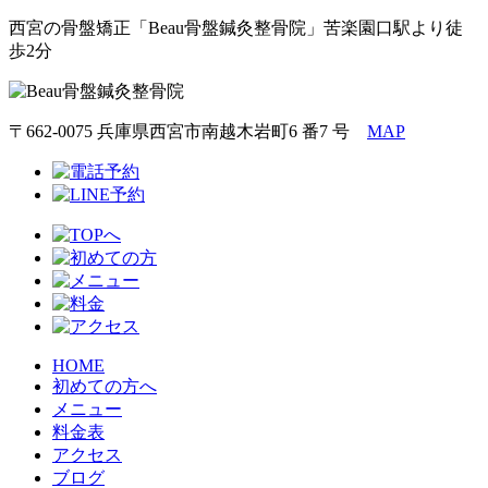
西宮の骨盤矯正「Beau骨盤鍼灸整骨院」苦楽園口駅より徒
歩2分
〒662-0075 兵庫県西宮市南越木岩町6 番7 号
MAP
HOME
初めての方へ
メニュー
料金表
アクセス
ブログ