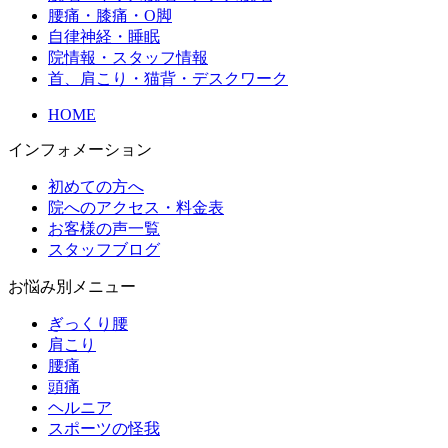
腰痛・膝痛・O脚
自律神経・睡眠
院情報・スタッフ情報
首、肩こり・猫背・デスクワーク
HOME
インフォメーション
初めての方へ
院へのアクセス・料金表
お客様の声一覧
スタッフブログ
お悩み別メニュー
ぎっくり腰
肩こり
腰痛
頭痛
ヘルニア
スポーツの怪我