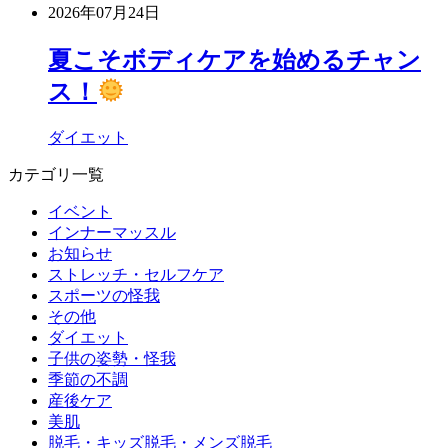
2026年07月24日
夏こそボディケアを始めるチャン
ス！
ダイエット
カテゴリ一覧
イベント
インナーマッスル
お知らせ
ストレッチ・セルフケア
スポーツの怪我
その他
ダイエット
子供の姿勢・怪我
季節の不調
産後ケア
美肌
脱毛・キッズ脱毛・メンズ脱毛