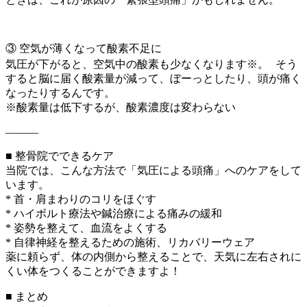
③ 空気が薄くなって酸素不足に
気圧が下がると、空気中の酸素も少なくなります※。 そう
すると脳に届く酸素量が減って、ぼーっとしたり、頭が痛く
なったりするんです。
※酸素量は低下するが、酸素濃度は変わらない
———
■ 整骨院でできるケア
当院では、こんな方法で「気圧による頭痛」へのケアをして
います。
* 首・肩まわりのコリをほぐす
* ハイボルト療法や鍼治療による痛みの緩和
* 姿勢を整えて、血流をよくする
* 自律神経を整えるための施術、リカバリーウェア
薬に頼らず、体の内側から整えることで、天気に左右されに
くい体をつくることができますよ！
■ まとめ