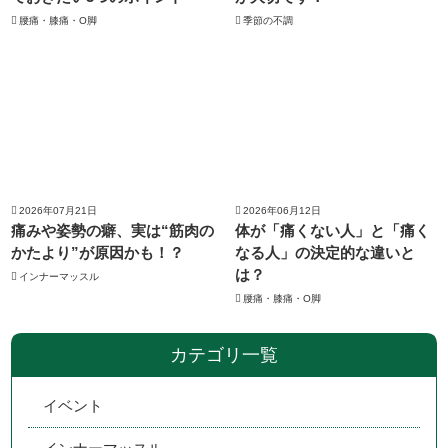
腰痛・膝痛・O脚
季節の不調
2026年07月21日
2026年06月12日
痛みや姿勢の癖、実は“筋肉の
体が「痛くない人」と「痛く
かたより”が原因かも！？
なる人」の決定的な違いと
は？
インナーマッスル
腰痛・膝痛・O脚
カテゴリ一覧
イベント