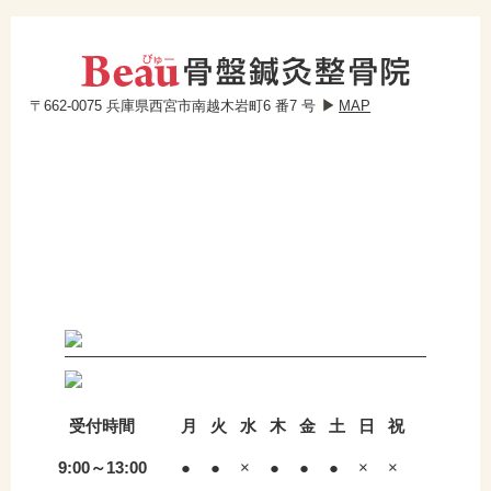
〒662-0075 兵庫県西宮市南越木岩町6 番7 号
MAP
受付時間
月
火
水
木
金
土
日
祝
9:00～13:00
●
●
×
●
●
●
×
×