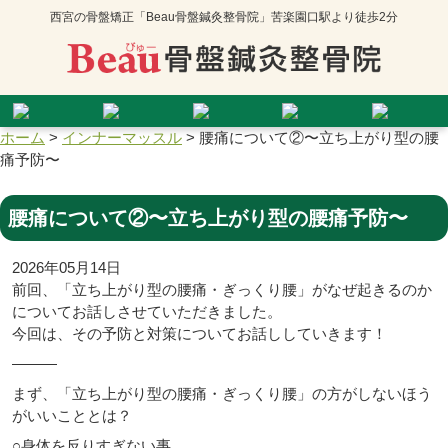
西宮の骨盤矯正「Beau骨盤鍼灸整骨院」苦楽園口駅より徒歩2分
ホーム
>
インナーマッスル
>
腰痛について②〜立ち上がり型の腰
痛予防〜
腰痛について②〜立ち上がり型の腰痛予防〜
2026年05月14日
前回、「立ち上がり型の腰痛・ぎっくり腰」がなぜ起きるのか
についてお話しさせていただきました。
今回は、その予防と対策についてお話ししていきます！
———
まず、「立ち上がり型の腰痛・ぎっくり腰」の方がしないほう
がいいこととは？
○身体を反りすぎない事