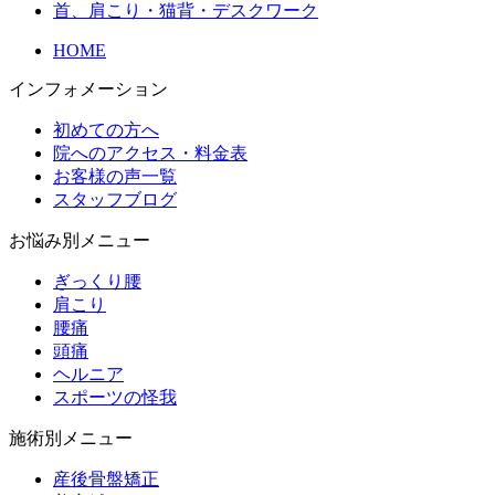
首、肩こり・猫背・デスクワーク
HOME
インフォメーション
初めての方へ
院へのアクセス・料金表
お客様の声一覧
スタッフブログ
お悩み別メニュー
ぎっくり腰
肩こり
腰痛
頭痛
ヘルニア
スポーツの怪我
施術別メニュー
産後骨盤矯正