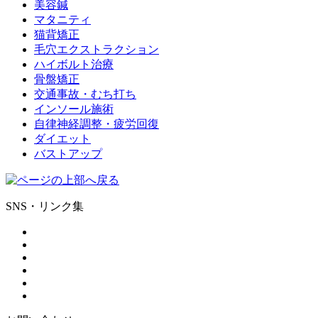
美容鍼
マタニティ
猫背矯正
毛穴エクストラクション
ハイボルト治療
骨盤矯正
交通事故・むち打ち
インソール施術
自律神経調整・疲労回復
ダイエット
バストアップ
SNS・リンク集