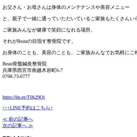
お父さん・お母さんは身体のメンテナンスや美容メニュー
と、親子で一緒に通っていただいているご家族もたくさんいら
ご家族みんなが健康で笑顔になれる場所。
それがBeauの目指す整骨院です。
お身体のことも、美容のことも、ご家族みんなでお気軽にご相
Beau骨盤鍼灸整骨院
兵庫県西宮市南越木岩町6-7
0798-73-0777
https://lin.ee/T0b29Oi
↑↑↑LINE予約はこちら↑
≪ 前の記事へ
次の記事へ ≫