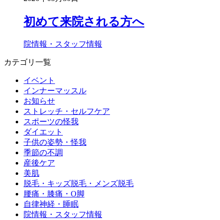
初めて来院される方へ
院情報・スタッフ情報
カテゴリ一覧
イベント
インナーマッスル
お知らせ
ストレッチ・セルフケア
スポーツの怪我
ダイエット
子供の姿勢・怪我
季節の不調
産後ケア
美肌
脱毛・キッズ脱毛・メンズ脱毛
腰痛・膝痛・O脚
自律神経・睡眠
院情報・スタッフ情報