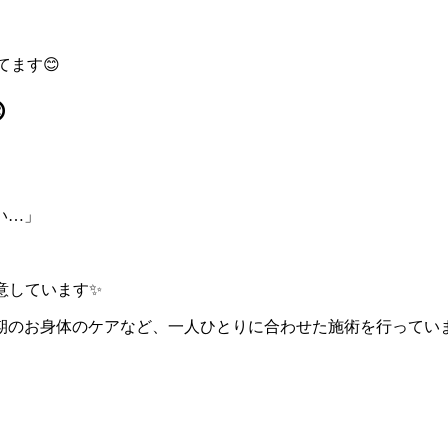
てます😊

い…」
意しています✨
期のお身体のケアなど、一人ひとりに合わせた施術を行ってい