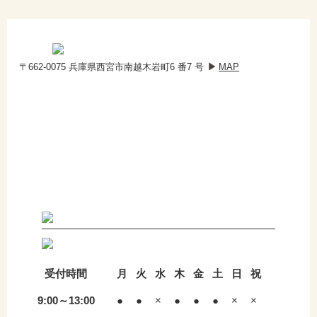
〒662-0075 兵庫県西宮市南越木岩町6 番7 号
MAP
受付時間
月
火
水
木
金
土
日
祝
9:00～13:00
●
●
×
●
●
●
×
×