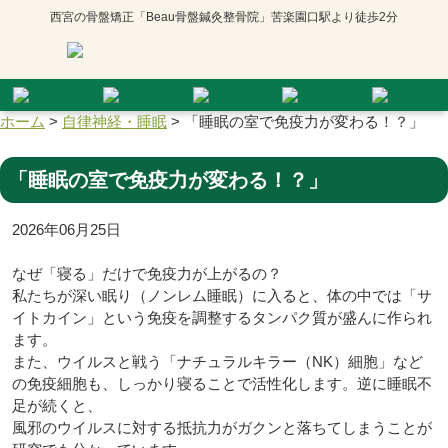
西宮の骨盤矯正「Beau骨盤鍼灸整骨院」苦楽園口駅より徒歩2分
ホーム
>
自律神経・睡眠
>
「睡眠の室で免疫力が変わる！？」
「睡眠の室で免疫力が変わる！？」
2026年06月25日
なぜ「寝る」だけで免疫力が上がるの？
私たちが深い眠り（ノンレム睡眠）に入ると、体の中では「サ
イトカイン」という免疫を調整するタンパク質が盛んに作られ
ます。
また、ウイルスと戦う「ナチュラルキラー（NK）細胞」など
の免疫細胞も、しっかり寝ることで活性化します。逆に睡眠不
足が続くと、
風邪のウイルスに対する抵抗力がガクンと落ちてしまうことが