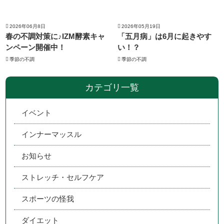
2026年06月8日
2026年05月19日
春の不調対策に♪IZM酵素キャ
「五月病」は6月に起きやす
ンペーン開催中！
い！？
季節の不調
季節の不調
カテゴリ一覧
イベント
インナーマッスル
お知らせ
ストレッチ・セルフケア
スポーツの怪我
ダイエット