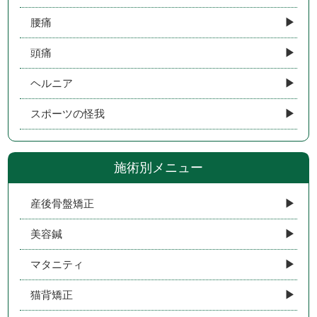
腰痛
頭痛
ヘルニア
スポーツの怪我
施術別メニュー
産後骨盤矯正
美容鍼
マタニティ
猫背矯正