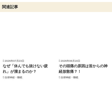
関連記事
2026年07月23日
2026年06月16日
なぜ「休んでも抜けない疲
その頭痛の原因は首からの神
れ」が溜まるのか？
経放散痛？！
自律神経・睡眠
自律神経・睡眠