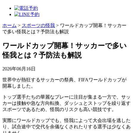
ホーム
>
スポーツの怪我
>
ワールドカップ開幕！サッカー
で多い怪我とは？予防法も解説
ワールドカップ開幕！サッカーで多い
怪我とは？予防法も解説
2026年06月16日
世界中が熱狂するサッカーの祭典、FIFAワールドカップが
開幕しました。
トップ選手たちの華麗なプレーに注目が集まる一方で、サッ
カーは接触や急な方向転換、ダッシュとストップを繰り返す
スポーツであるため、怪我のリスクも高い競技です。
実際にワールドカップでも、怪我によって大会出場を逃した
り、試合途中で交代を余儀なくされたりする選手は少なくあ
りません。