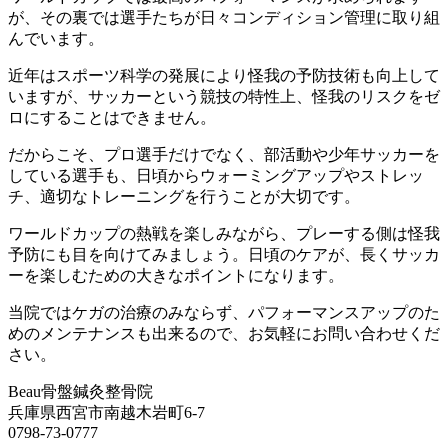
が、その裏では選手たちが日々コンディション管理に取り組
んでいます。
近年はスポーツ科学の発展により怪我の予防技術も向上して
いますが、サッカーという競技の特性上、怪我のリスクをゼ
ロにすることはできません。
だからこそ、プロ選手だけでなく、部活動や少年サッカーを
している選手も、日頃からウォーミングアップやストレッ
チ、適切なトレーニングを行うことが大切です。
ワールドカップの熱戦を楽しみながら、プレーする側は怪我
予防にも目を向けてみましょう。日頃のケアが、長くサッカ
ーを楽しむための大きなポイントになります。
当院ではケガの治療のみならず、パフォーマンスアップのた
めのメンテナンスも出来るので、お気軽にお問い合わせくだ
さい。
Beau骨盤鍼灸整骨院
兵庫県西宮市南越木岩町6-7
0798-73-0777