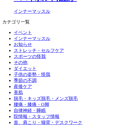
インナーマッスル
カテゴリ一覧
イベント
インナーマッスル
お知らせ
ストレッチ・セルフケア
スポーツの怪我
その他
ダイエット
子供の姿勢・怪我
季節の不調
産後ケア
美肌
脱毛・キッズ脱毛・メンズ脱毛
腰痛・膝痛・O脚
自律神経・睡眠
院情報・スタッフ情報
首、肩こり・猫背・デスクワーク