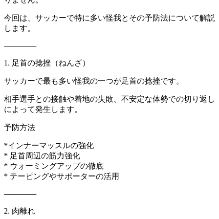
今回は、サッカーで特に多い怪我とその予防法について解説
します。
──────
1. 足首の捻挫（ねんざ）
サッカーで最も多い怪我の一つが足首の捻挫です。
相手選手との接触や着地の失敗、不安定な体勢での切り返し
によって発生します。
予防方法
*インナーマッスルの強化
* 足首周辺の筋力強化
* ウォーミングアップの徹底
* テーピングやサポーターの活用
──────
2. 肉離れ