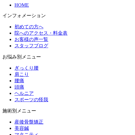
HOME
インフォメーション
初めての方へ
院へのアクセス・料金表
お客様の声一覧
スタッフブログ
お悩み別メニュー
ぎっくり腰
肩こり
腰痛
頭痛
ヘルニア
スポーツの怪我
施術別メニュー
産後骨盤矯正
美容鍼
マタニティ