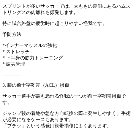
スプリントが多いサッカーでは、太ももの裏側にあるハムス
トリングスの肉離れも頻発します。
特に試合終盤の疲労時に起こりやすい怪我です。
予防方法
*インナーマッスルの強化
* ストレッチ
* 下半身の筋力トレーニング
* 疲労管理
──────
3. 膝の前十字靭帯（ACL）損傷
サッカー選手が最も恐れる怪我の一つが前十字靭帯損傷で
す。
ジャンプ後の着地や急な方向転換の際に発生しやすく、手術
が必要になるケースもあります。
「ブチッ」という感覚は靭帯損傷によくあります。