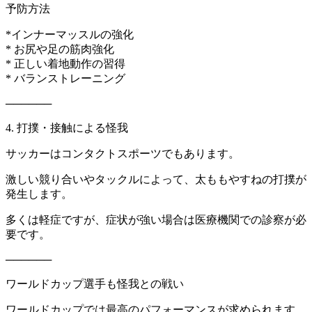
予防方法
*インナーマッスルの強化
* お尻や足の筋肉強化
* 正しい着地動作の習得
* バランストレーニング
──────
4. 打撲・接触による怪我
サッカーはコンタクトスポーツでもあります。
激しい競り合いやタックルによって、太ももやすねの打撲が
発生します。
多くは軽症ですが、症状が強い場合は医療機関での診察が必
要です。
──────
ワールドカップ選手も怪我との戦い
ワールドカップでは最高のパフォーマンスが求められます