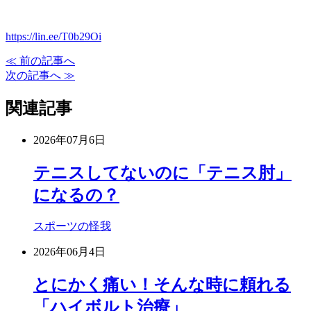
https://lin.ee/T0b29Oi
≪ 前の記事へ
次の記事へ ≫
関連記事
2026年07月6日
テニスしてないのに「テニス肘」
になるの？
スポーツの怪我
2026年06月4日
とにかく痛い！そんな時に頼れる
「ハイボルト治療」