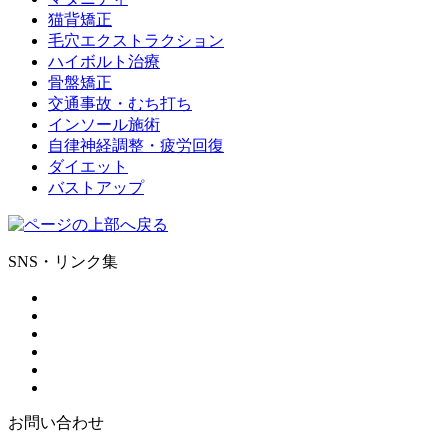
猫背矯正
毛穴エクストラクション
ハイボルト治療
骨盤矯正
交通事故・むち打ち
インソール施術
自律神経調整・疲労回復
ダイエット
バストアップ
SNS・リンク集
お問い合わせ