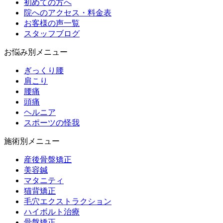
初めての方へ
院へのアクセス・料金表
お客様の声一覧
スタッフブログ
お悩み別メニュー
ぎっくり腰
肩こり
腰痛
頭痛
ヘルニア
スポーツの怪我
施術別メニュー
産後骨盤矯正
美容鍼
マタニティ
猫背矯正
毛穴エクストラクション
ハイボルト治療
骨盤矯正