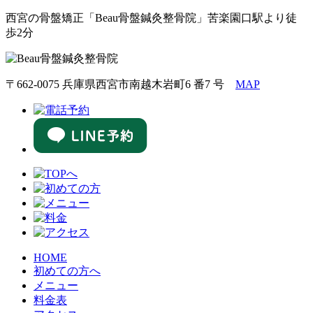
西宮の骨盤矯正「Beau骨盤鍼灸整骨院」苦楽園口駅より徒
歩2分
〒662-0075 兵庫県西宮市南越木岩町6 番7 号
MAP
HOME
初めての方へ
メニュー
料金表