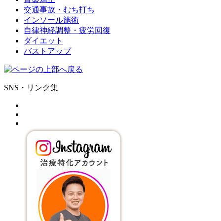
交通事故・むち打ち
インソール施術
自律神経調整・疲労回復
ダイエット
バストアップ
SNS・リンク集