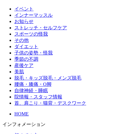
イベント
インナーマッスル
お知らせ
ストレッチ・セルフケア
スポーツの怪我
その他
ダイエット
子供の姿勢・怪我
季節の不調
産後ケア
美肌
脱毛・キッズ脱毛・メンズ脱毛
腰痛・膝痛・O脚
自律神経・睡眠
院情報・スタッフ情報
首、肩こり・猫背・デスクワーク
HOME
インフォメーション