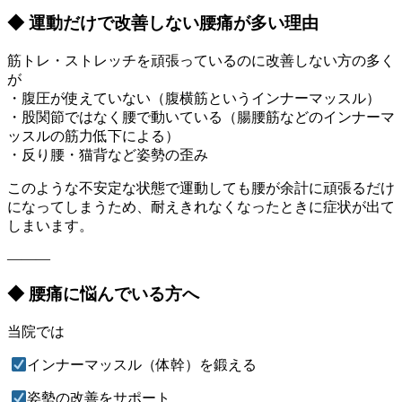
◆ 運動だけで改善しない腰痛が多い理由
筋トレ・ストレッチを頑張っているのに改善しない方の多く
が
・腹圧が使えていない（腹横筋というインナーマッスル）
・股関節ではなく腰で動いている（腸腰筋などのインナーマ
ッスルの筋力低下による）
・反り腰・猫背など姿勢の歪み
このような不安定な状態で運動しても腰が余計に頑張るだけ
になってしまうため、耐えきれなくなったときに症状が出て
しまいます。
———
◆ 腰痛に悩んでいる方へ
当院では
インナーマッスル（体幹）を鍛える
姿勢の改善をサポート