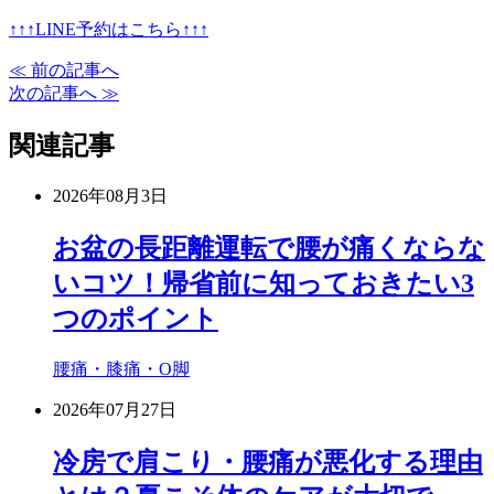
↑↑↑LINE予約はこちら↑↑↑
≪ 前の記事へ
次の記事へ ≫
関連記事
2026年08月3日
お盆の長距離運転で腰が痛くならな
いコツ！帰省前に知っておきたい3
つのポイント
腰痛・膝痛・O脚
2026年07月27日
冷房で肩こり・腰痛が悪化する理由