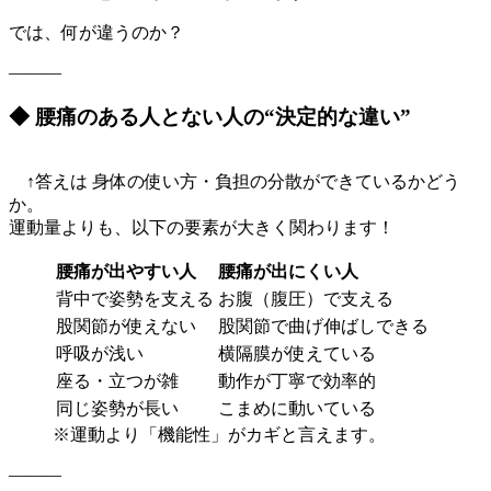
では、何が違うのか？
———
◆ 腰痛のある人とない人の“決定的な違い”
↑答えは 身体の使い方・負担の分散ができているかどう
か。
運動量よりも、以下の要素が大きく関わります！
腰痛が出やすい人
腰痛が出にくい人
背中で姿勢を支える
お腹（腹圧）で支える
股関節が使えない
股関節で曲げ伸ばしできる
呼吸が浅い
横隔膜が使えている
座る・立つが雑
動作が丁寧で効率的
同じ姿勢が長い
こまめに動いている
※運動より「機能性」がカギと言えます。
———