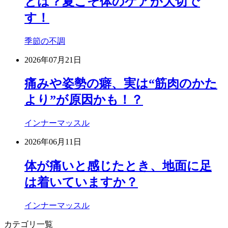
とは？夏こそ体のケアが大切で
す！
季節の不調
2026年07月21日
痛みや姿勢の癖、実は“筋肉のかた
より”が原因かも！？
インナーマッスル
2026年06月11日
体が痛いと感じたとき、地面に足
は着いていますか？
インナーマッスル
カテゴリ一覧