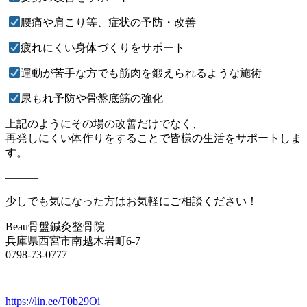
腰痛や肩こり等、症状の予防・改善
疲れにくい身体づくりをサポート
運動が苦手な方でも筋肉を鍛えられるような施術
尿もれ予防や骨盤底筋の強化
上記のようにその場の改善だけでなく、
再発しにくい体作りをすることで皆様の生活をサポートしま
す。
———
少しでも気になった方はお気軽にご相談ください！
Beau骨盤鍼灸整骨院
兵庫県西宮市南越木岩町6-7
0798-73-0777
https://lin.ee/T0b29Oi