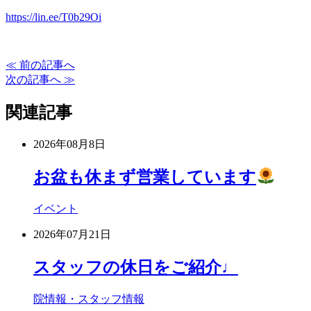
https://lin.ee/T0b29Oi
≪ 前の記事へ
次の記事へ ≫
関連記事
2026年08月8日
お盆も休まず営業しています
イベント
2026年07月21日
スタッフの休日をご紹介♩
院情報・スタッフ情報