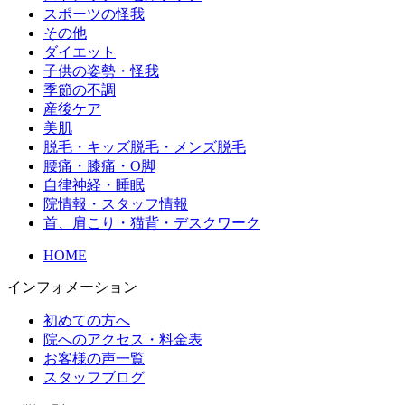
スポーツの怪我
その他
ダイエット
子供の姿勢・怪我
季節の不調
産後ケア
美肌
脱毛・キッズ脱毛・メンズ脱毛
腰痛・膝痛・O脚
自律神経・睡眠
院情報・スタッフ情報
首、肩こり・猫背・デスクワーク
HOME
インフォメーション
初めての方へ
院へのアクセス・料金表
お客様の声一覧
スタッフブログ