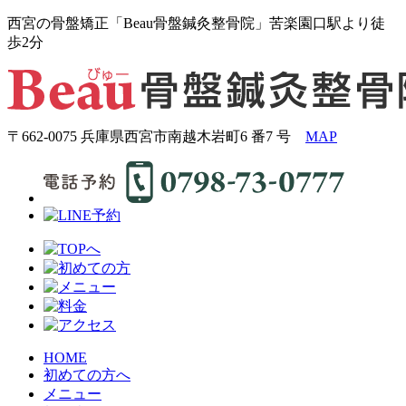
西宮の骨盤矯正「Beau骨盤鍼灸整骨院」苦楽園口駅より徒
歩2分
〒662-0075 兵庫県西宮市南越木岩町6 番7 号
MAP
HOME
初めての方へ
メニュー